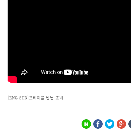
[ENG SUB]프레이를 만난 쵸비