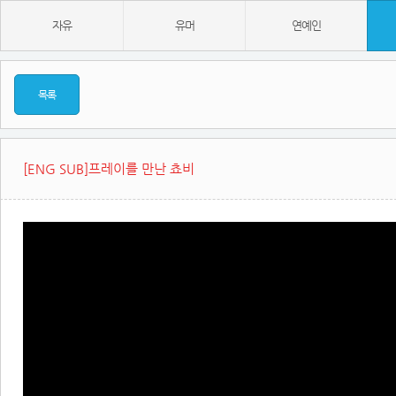
자유
유머
연예인
목록
[ENG SUB]프레이를 만난 쵸비