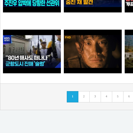
"선관위 서버는 건드리면 안돼?" 주진우 압박에 '당황'한 선관위 사무총장142142421
인천 한 선관위 사무실 직원 숨진 채…유서 발견 [
가습기
곰비서
“80년 해사도 진해 떠나나”…술렁이는 군항도시 /
고지전 – 정전협정 (10/10) | 신하균 류승룡
1
2
3
4
5
6
순대국
타짜신정환