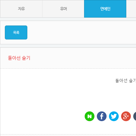
자유
유머
연예인
목록
돌아선 슬기
돌아선 슬