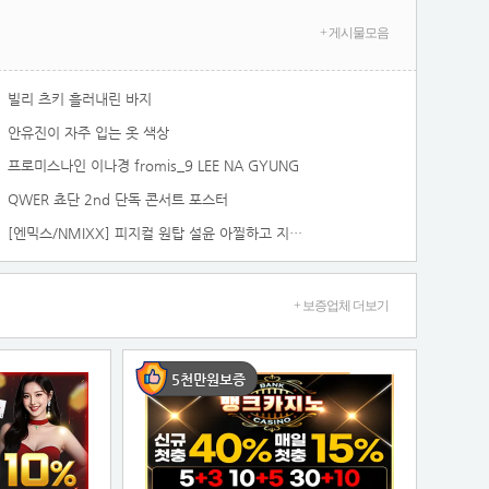
+ 게시물모음
빌리 츠키 흘러내린 바지
안유진이 자주 입는 옷 색상
프로미스나인 이나경 fromis_9 LEE NA GYUNG
QWER 쵸단 2nd 단독 콘서트 포스터
[엔믹스/NMIXX] 피지컬 원탑 설윤 아찔하고 지리는 팬티라인 노출 [
+ 보증업체 더보기
5천만원보증