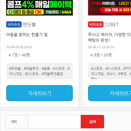
반딧불
12BET
베픽추천
베픽보증
어둠을 밝히는 한줄기 빛
무사고 메이저, 다양한 
배팅의 완성!
25-06-03 02:56:01
26-05-17 12:24:10
4.7점 / 48명
4.9점 / 26명
#파워볼
,
#에볼루션
,
#슬롯
,
#스포츠
,
#
#스포츠
,
#E-스포츠
,
#카
미니게임
,
#E스포츠
,
#레볼루션홀덤
미니게임
,
#낚시
,
#복권
,
케노
자세히보기
자세히보