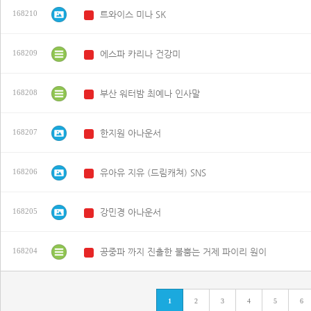
트와이스 미나 SK
168210
N
에스파 카리나 건강미
168209
N
부산 워터밤 최예나 인사말
168208
N
한지원 아나운서
168207
N
유아유 지유 (드림캐쳐) SNS
168206
N
강민경 아나운서
168205
N
공중파 까지 진출한 불뿜는 거제 파이리 원이
168204
N
1
2
3
4
5
6