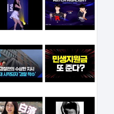
천시 여자친구
39:38 유나라 레전드
이영자
물음표
[단독] “안 데려와도 임의동행에 ‘죄명 바꾸기’”…경찰서 조직적 개입?
와.. 추석 전 민생지원금 또 준다?
크롬
이영자