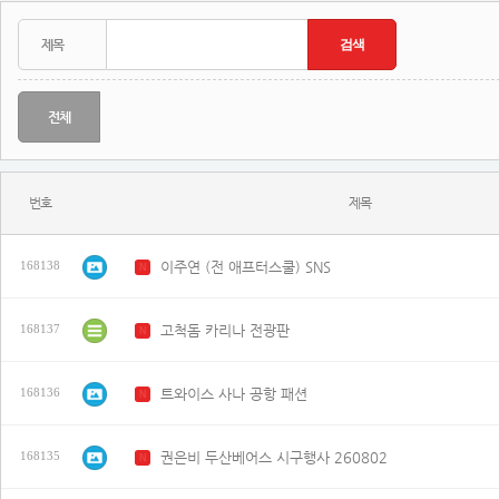
전체
번호
제목
이주연 (전 애프터스쿨) SNS
168138
N
고척돔 카리나 전광판
168137
N
트와이스 사나 공항 패션
168136
N
권은비 두산베어스 시구행사 260802
168135
N