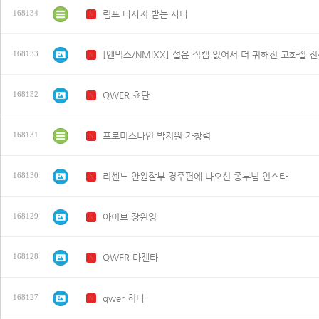
림프 마사지 받는 사나
168134
N
168133
N
QWER 쵸단
168132
N
프로미스나인 박지원 가창력
168131
N
리센느 안원잘부 경주편에 나오신 종부님 인스타
168130
N
아이브 장원영
168129
N
QWER 마젠타
168128
N
qwer 히나
168127
N