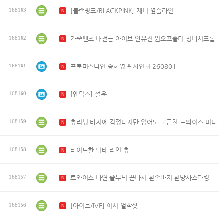
[블랙핑크/BLACKPINK] 제니 옆슴라인
168163
N
가죽팬츠 내전근 아이브 안유진 원오프숄더 청나시크롭
168162
N
프로미스나인 송하영 팬사인회 260801
168161
N
[엔믹스] 설윤
168160
N
츄리닝 바지에 검정나시만 입어도 고급진 트와이스 미나
168159
N
타이트한 뒤태 라인 츄
168158
N
트와이스 나연 줄무늬 끈나시 흰속바지 흰망사스타킹
168157
N
[아이브/IVE] 이서 얼빡샷
168156
N