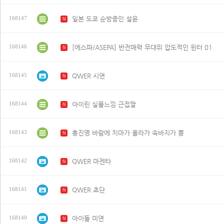
일본 도쿄 순방중인 설윤
168147
N
[에스파/ASEPA] 반전매력 무대위 압도적인 윈터 01
168146
N
QWER 시연
168145
N
아이린 실물느낌 근접짤
168144
N
홍진영 바람에 치마가 올라가 속바지가 뿅
168143
N
QWER 마젠타
168142
N
QWER 쵸단
168141
N
아이들 미연
168140
N