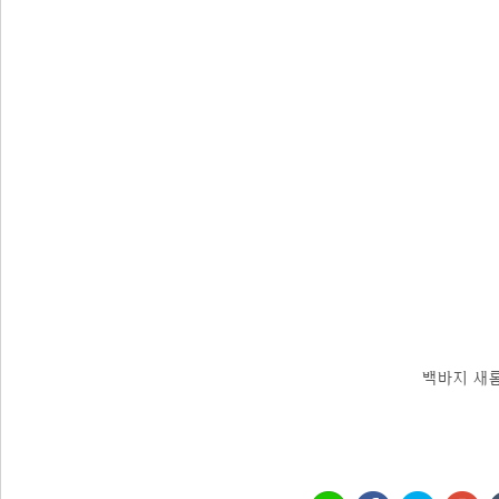
백바지 새