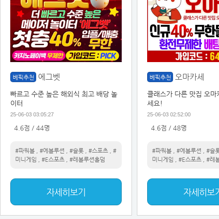
에그벳
오마카세
베픽추천
베픽추천
빠르고 수준 높은 해외식 최고 배당 놀
클래스가 다른 맛집 오마
이터
세요!
25-06-03 03:05:27
25-06-03 02:52:00
4.6점 / 44명
4.6점 / 48명
#파워볼
,
#에볼루션
,
#슬롯
,
#스포츠
,
#
#파워볼
,
#에볼루션
,
#슬
미니게임
,
#E스포츠
,
#레볼루션홀덤
미니게임
,
#E스포츠
,
#레
자세히보기
자세히보