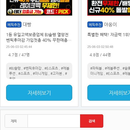
대빵
야옹이
베픽추천
베픽추천
1등 유일고액보증업체 BJ솔랭 멸망전
특별한 혜택! 자금력 1위
벤픽후마감 가입첫충 40% 무한매충이
벤트
25-06-03 02:45:44
25-06-03 02:50:48
4.7점 / 47명
4.8점 / 44명
#BJ솔랭
,
#벤픽후마감
,
#E스포츠
,
#에볼
#파워볼
,
#에볼루션
,
#슬
루션
,
#스포츠
,
#미니게임
,
#고자본
,
#
미니게임
,
#E스포츠
,
#레
홀덤
자세히보기
자세히보