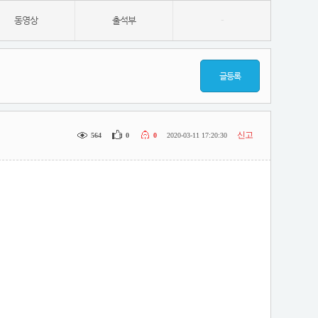
동영상
출석부
-
글등록
신고
564
0
0
2020-03-11 17:20:30