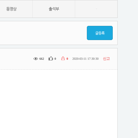
동영상
출석부
-
글등록
신고
662
0
0
2020-03-11 17:30:30