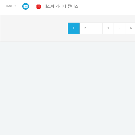
에스파 카리나 컨버스
168152
N
1
2
3
4
5
6