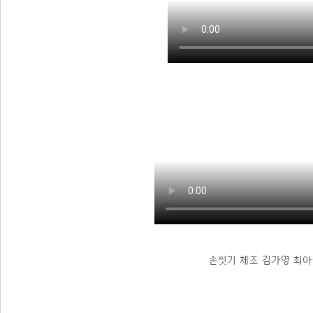
손씻기 체조 김가영 최