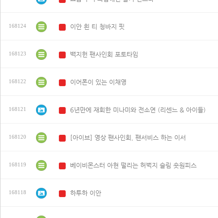
이안 흰 티 청바지 핏
168124
N
백지헌 팬사인회 포토타임
168123
N
이어폰이 있는 이채영
168122
N
6년만에 재회한 미나미와 전소연 (리센느 & 아이들)
168121
N
[아이브] 영상 팬사인회, 팬서비스 하는 이서
168120
N
베이비몬스터 아현 떨리는 허벅지 슬림 숏원피스
168119
N
하투하 이안
168118
N