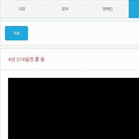
자유
유머
연예인
목록
4년 314일전 쿨 돔