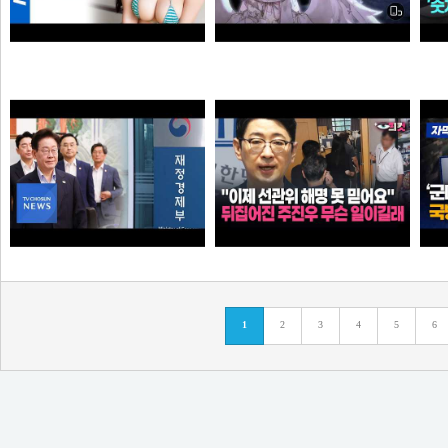
Call Of Silence - Clear Sky remix • Cover: Mirai | Atack on titan ost | Cover - Vtuber
【4Kムービーグラビア】OL×コスプレイヤーの二刀流ヒロイン #大原円香 ちゃんが再登場！“殻を破る”をテーマに可愛らしさも破壊力もパワーアップした水着撮影に最高画質で没入密着！【メイキング】
타짜신정환
손나은
"이제 선관위 해명 못 믿어요" 뒤집어진 주진우 무슨 일이길래
李 아파트 근저당 비판 재경부 게시글 당일 삭제…"대출 막더니 내로남불"
1
2
3
4
5
6
타짜신정환
애플