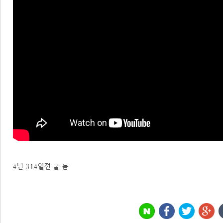
4년 314일전 쿨 돔