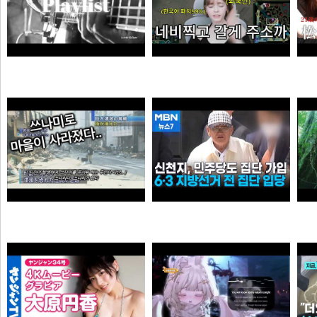
듣게
엘프녀가 롤하다 극대노하게된 이유
순대국
오타쿠
0:41 할아버지 대담한거보소 영압지리네
신천지, 6·3 지방선거 전 민주당 집단 입당…수도권 지역
오쿠오쿠오타쿠
떨어진원숭이