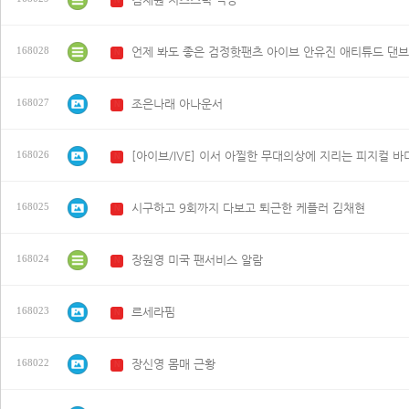
N
언제 봐도 좋은 검정핫팬츠 아이브 안유진 애티튜드 댄브
168028
N
조은나래 아나운서
168027
N
[아이브/IVE] 이서 아찔한 무대의상에 지리는 피지컬 
168026
N
시구하고 9회까지 다보고 퇴근한 케플러 김채현
168025
N
장원영 미국 팬서비스 알람
168024
N
르세라핌
168023
N
장신영 몸매 근황
168022
N