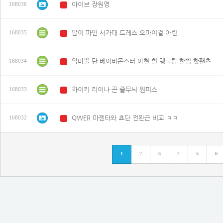
아이브 장원영
168036
N
많이 파인 서가대 드레스 오마이걸 아린
168035
N
악마뿔 단 베이비몬스터 아현 흰 탱크탑 한뼘 핫팬츠
168034
N
하이키 리이나 끈 줄무늬 원피스
168033
N
QWER 마젠타와 쵸단 전완근 비교 ㅋㅋ
168032
N
1
2
3
4
5
6