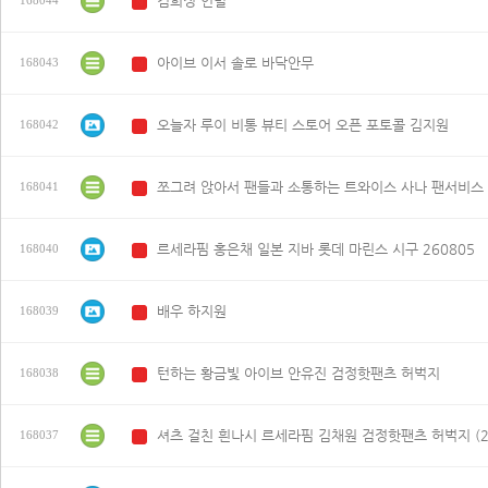
김희정 인별
N
아이브 이서 솔로 바닥안무
168043
N
오늘자 루이 비통 뷰티 스토어 오픈 포토콜 김지원
168042
N
쪼그려 앉아서 팬들과 소통하는 트와이스 사나 팬서비스
168041
N
르세라핌 홍은채 일본 지바 롯데 마린스 시구 260805
168040
N
배우 하지원
168039
N
턴하는 황금빛 아이브 안유진 검정핫팬츠 허벅지
168038
N
셔츠 걸친 흰나시 르세라핌 김채원 검정핫팬츠 허벅지 (2
168037
N