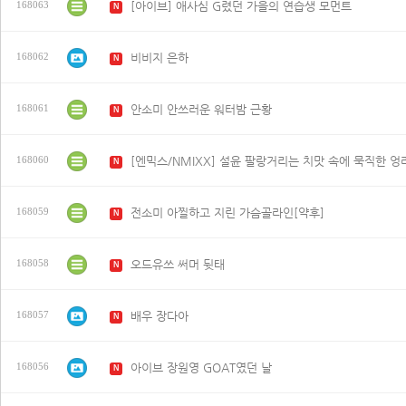
[아이브] 애사심 G렸던 가을의 연습생 모먼트
168063
N
비비지 은하
168062
N
안소미 안쓰러운 워터밤 근황
168061
N
[엔믹스/NMIXX] 설윤 팔랑거리는 치맛 속에 묵직한 엉
168060
N
전소미 아찔하고 지린 가슴골라인[약후]
168059
N
오드유쓰 써머 뒷태
168058
N
배우 장다아
168057
N
아이브 장원영 GOAT였던 날
168056
N