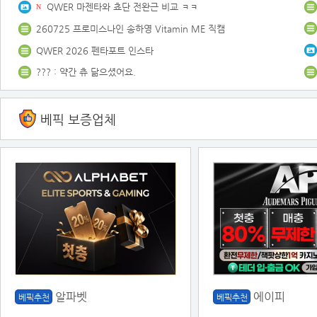
QWER 마젠타와 쵸단 전완근 비교 ㅋㅋ
N
260725 프로미스나인 송하영 Vitamin ME 직캠
QWER 2026 펜타포트 인스타
??? : 약간 츄 닮으셨어요.
베픽 보증업체
알파벳
에이피
베픽추천
베픽추천