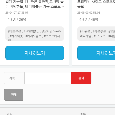
업계 자금력 1위,빠른 충환전,고배당 높
프리미엄 사이트 스포츠
은 베팅한도, 테더입출금 가능,스포츠
규모
실시간 베팅 캐시아웃가능
26-04-07 17:36:07
25-06-03 02:58:03
4.8점 / 26명
4.6점 / 46명
#에볼루션
,
#코인입출금
,
#실시간스포츠
#파워볼
,
#에볼루션
,
#슬
,
#캐시아웃
,
#카지노콤프
,
#스포츠캐시
미니게임
,
#E스포츠
,
#레
백
자세히보기
자세히보
전체
번호
제목