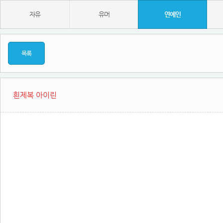
자유
유머
연예인
목록
흰제복 아이린