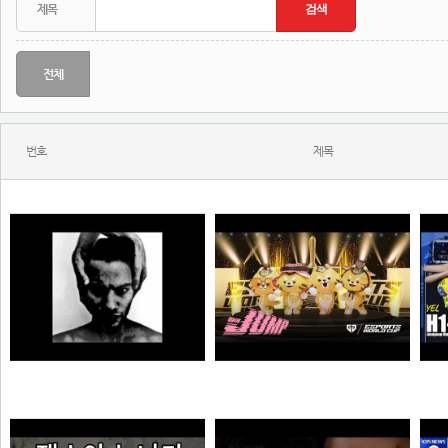
전체
번호
제목
MONSTA - Holdin' On (Skrillex & Nero Remix)
젠랑이
N
N
극혐
물음표