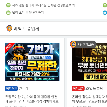
셔츠 걸친 흰나시 르세라핌 김채원 검정핫팬츠 허벅지 (2)
빌리 츠키 흘러내린 바지
베픽 보증업체
3천만원보증
7번가
와일드홀덤
베픽추천
베픽보증
유일무이한 7번가의 품격 검증된 안전
온라인 홀덤의 절대강자 
과 프리미엄 서비스를 직접 경험하세요
의 무료토너먼트진행 보증
이트
26-05-20 11:29:49
25-06-03 03:20:50