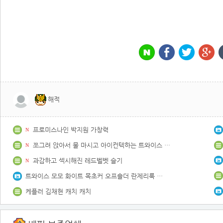
해적
프로미스나인 박지원 가창력
N
쪼그려 앉아서 물 마시고 아이컨텍하는 트와이스 사나
N
과감하고 섹시해진 레드벨벳 슬기
N
트와이스 모모 화이트 목초커 오프숄더 란제리룩 가슴골
케플러 김채현 캐치 캐치