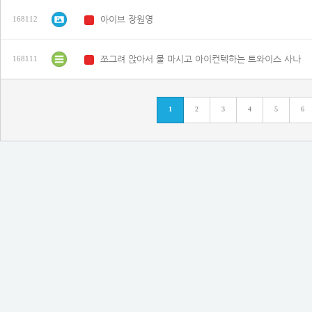
아이브 장원영
168112
N
쪼그려 앉아서 물 마시고 아이컨텍하는 트와이스 사나
168111
N
1
2
3
4
5
6