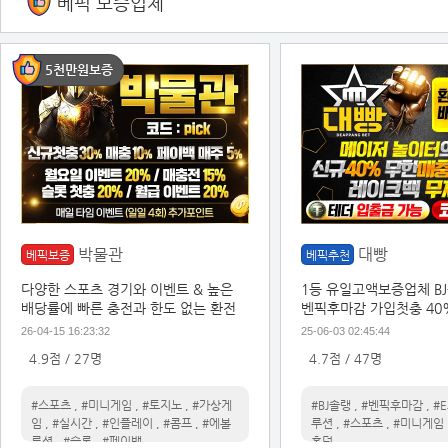
베픽 보증업체
5천만원보증
박물관
대빵
베픽보증
베픽추천
다양한 스포츠 경기와 이벤트 & 높은
1등 유일고액보증업체 B
배당률에 빠른 충전과 한도 없는 환전
벤픽후마감 가입첫충 40
벤트
26-04-15 16:23:32
25-06-03 02:45:44
4.9점 / 27명
4.7점 / 47명
#스포츠
,
#미니게임
,
#토지노
,
#가상게
#BJ솔랭
,
#벤픽후마감
,
#
임
,
#실시간
,
#인플레이
,
#콤프
,
#에볼
루션
,
#스포츠
,
#미니게임
루션
,
#슬롯
,
#페이백
홀덤