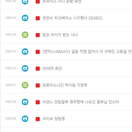
트와이스 사나 공항 패션
168136
N
권은비 두산베어스 시구행사 260802
168135
N
림프 마사지 받는 사나
168134
N
168133
N
QWER 쵸단
168132
N
프로미스나인 박지원 가창력
168131
N
리센느 안원잘부 경주편에 나오신 종부님 인스타
168130
N
아이브 장원영
168129
N