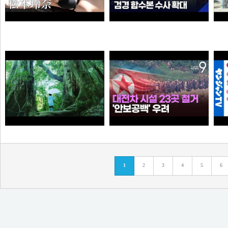
“6·3 지방선거 앞두고 신천지 민주당 가입 정황”…합수본, 수사 확대
【#松本玲奈】話題のショートドラマ出演女優が待望の水着グラビアに挑戦！――デジタル写真集『21歳の奇跡』好評発売中！ Reina Matsumoto
와꾸대장봉준
타짜신정환
[원작] 지금 만나러 갑니다 OST -시간을 넘어서
누가좀 말려봐라 ㅋ
1
2
3
4
5
6
아이언맨
떨어진원숭이