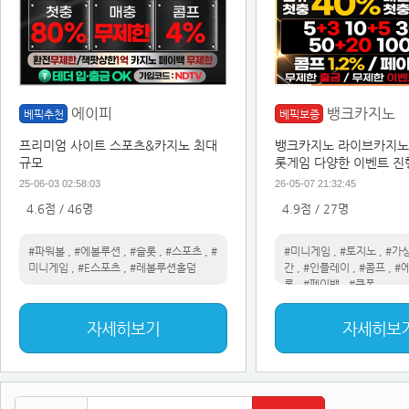
에이피
뱅크카지노
베픽추천
베픽보증
프리미엄 사이트 스포츠&카지노 최대
뱅크카지노 라이브카지노
규모
롯게임 다양한 이벤트 진행
재충·페이백·콤프 지급 
25-06-03 02:58:03
26-05-07 21:32:45
무제한환전 지원
4.6점 / 46명
4.9점 / 27명
#파워볼
,
#에볼루션
,
#슬롯
,
#스포츠
,
#
#미니게임
,
#토지노
,
#가
미니게임
,
#E스포츠
,
#레볼루션홀덤
간
,
#인플레이
,
#콤프
,
#
롯
,
#페이백
,
#쿠폰
자세히보기
자세히보