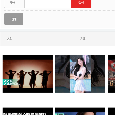
전체
번호
제목
KISS OF LIFE (키스오브라이프) 'SWEAT' Official Music Video
와...ㅈㄴ좋다
N
N
N
원빈해설위원
해골