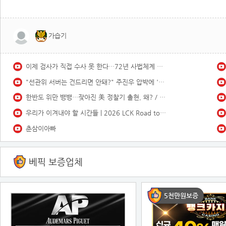
가습기
이제 검사가 직접 수사 못 한다…72년 사법체계 대전환421421
"선관위 서버는 건드리면 안돼?" 주진우 압박에 '당황'한 선관위 사무총장142142421
한반도 위만 뱅뱅…잦아진 美 정찰기 출현, 왜? / 채널A / 뉴스A
우리가 이겨내야 할 시간들 | 2026 LCK Road to MSI 비하인드
춘삼이아빠
베픽 보증업체
5천만원보증