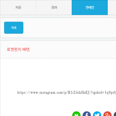
자유
유머
연예인
목록
로켓펀치 배텐
https://www.instagram.com/p/B1iZ6ikHsEJ/?igsh