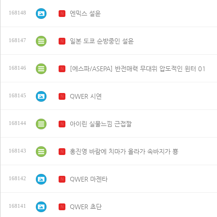
엔믹스 설윤
168148
N
일본 도쿄 순방중인 설윤
168147
N
[에스파/ASEPA] 반전매력 무대위 압도적인 윈터 01
168146
N
QWER 시연
168145
N
아이린 실물느낌 근접짤
168144
N
홍진영 바람에 치마가 올라가 속바지가 뿅
168143
N
QWER 마젠타
168142
N
QWER 쵸단
168141
N