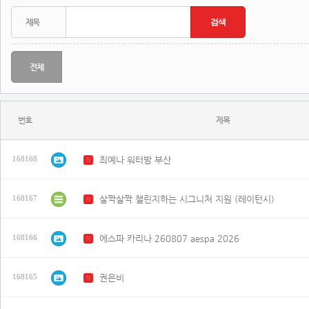
전체
번호
제목
최예나 워터밤 부산
168168
N
살짝살짝 챌린지하는 시그니처 지원 (레이턴시)
168167
N
에스파 카리나 260807 aespa 2026
168166
N
권은비
168165
N