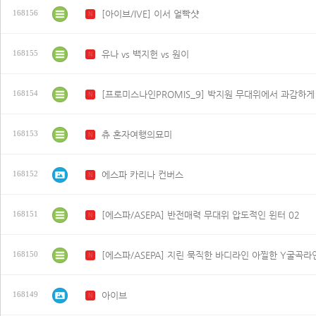
[아이브/IVE] 이서 얼빡샷
168156
N
유나 vs 백지헌 vs 원이
168155
N
168154
N
츄 혼자여행의묘미
168153
N
에스파 카리나 컨버스
168152
N
[에스파/ASEPA] 반전매력 무대위 압도적인 윈터 02
168151
N
[에스파/ASEPA] 지린 묵직한 바디라인 아찔한 Y굴곡라
168150
N
아이브
168149
N