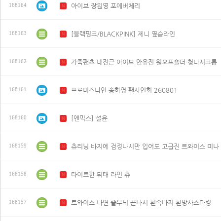
아이브 장원영 포에버체리
168164
N
[블랙핑크/BLACKPINK] 제니 옆슴라인
168163
N
가죽팬츠 내전근 아이브 안유진 원오프숄더 청나시크롭
168162
N
프로미스나인 송하영 팬사인회 260801
168161
N
[엔믹스] 설윤
168160
N
츄리닝 바지에 검정나시만 입어도 고급진 트와이스 미나
168159
N
타이트한 뒤태 라인 츄
168158
N
트와이스 나연 줄무늬 끈나시 흰속바지 흰망사스타킹
168157
N