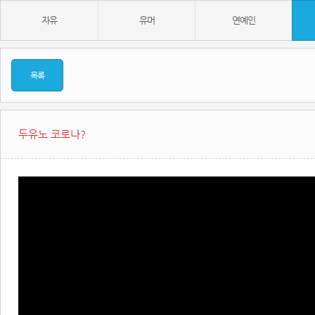
자유
유머
연예인
목록
두유노 코로나?