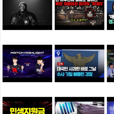
KITSCHKRIEG - du bist gut genug without SHIRIN DAVID
북한에 그나마 남아 있었던 민주주의가 완전히 삭제되고 김일성이 권력을 잡게 된 결정적인 사건
소주반샷
오타쿠
39:38 유나라 레전드
[단독] ‘장윤기’ 논란인데…‘경찰관 뺑소니’ 수사 빼돌린 경찰
We
물음표
크롬