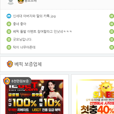
홍보도배
신세대 아버지와 딸의 카톡.jpg
좋네 좋아
베픽 돌발 이벤트 참여할라고 인낫네ㅋㅋㅋ
굿모닝입니다.
턱이 너무아픈데
베픽 보증업체
8천만원보증