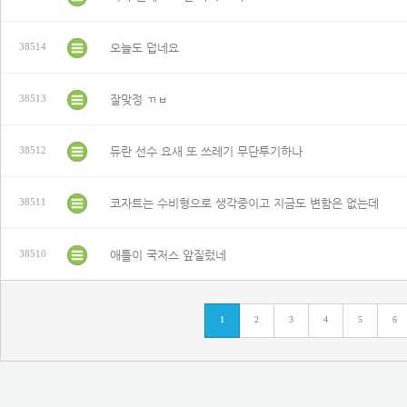
오늘도 덥네요
38514
잘맞정 ㄲㅂ
38513
듀란 선수 요새 또 쓰레기 무단투기하나
38512
코자트는 수비형으로 생각중이고 지금도 변함은 없는데
38511
애틀이 국저스 앞질렀네
38510
1
2
3
4
5
6