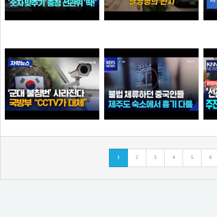
더 있는 거 아냐?" 압수수색 다음 날...충청 선관위서도 '숫자 맞추기' 포착
탈영병의 편지
애플
크롬
'군대 불침번' 사라진다… 국방부 "CCTV로 대체 가능"
불법 체류하던 중국인들...제주도 숙소에서 흉기 다툼
1
2
3
4
5
6
크롬
아이언맨