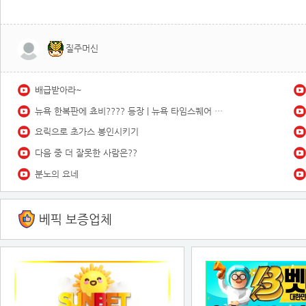
질주머신
배급받아라~
뉴욕 한복판에 쵸비???? 등장 | 뉴욕 타임스퀘어 현장 스케치&후기
요릭으로 초가스 봉인시키기
다음 중 더 잘못한 사람은??
분노의 요네
베픽 보증업체