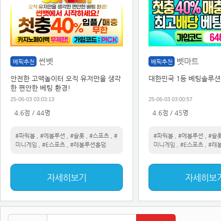
썬벳
벳마트
베픽추천
베픽추천
안전한 고액놀이터 오직 유저만을 생각
대한민국 1등 베팅솔루션
한 편안한 베팅 환경!
25-06-03 03:03:13
25-06-03 03:00:57
4.6점 / 44명
4.6점 / 45명
#파워볼
,
#에볼루션
,
#슬롯
,
#스포츠
,
#
#파워볼
,
#에볼루션
,
#슬
미니게임
,
#E스포츠
,
#레볼루션홀덤
미니게임
,
#E스포츠
,
#레
자세히보기
자세히보