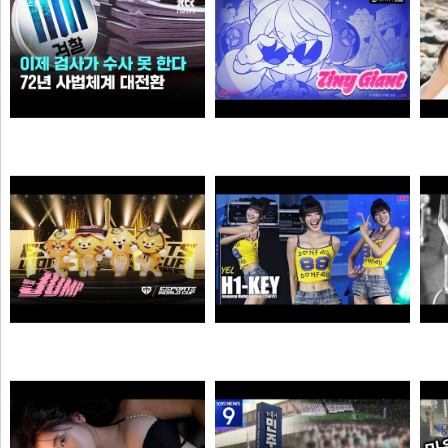
이제 검사가 직접 수사 못 한다…72년 사법체계 대전환421421
자오 EP 「Tiny Giant」 | 젠레스 존 제로
N
N
가습기
픽샤워
젠랑이
하이키 옐 직캠 #YEL #H1KEY @260731 정읍물빛축제 ♬ 여름이었다 (Summer Was You)
듣
물음표
픽도리