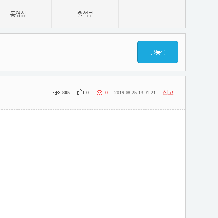
동영상
출석부
-
글등록
신고
805
0
0
2019-08-25 13:01:21