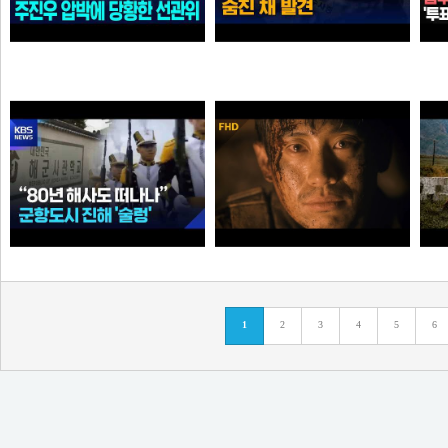
"선관위 서버는 건드리면 안돼?" 주진우 압박에 '당황'한 선관위 사무총장142142421
인천 한 선관위 사무실 직원 숨진 채…유서 발견 [
가습기
곰비서
“80년 해사도 진해 떠나나”…술렁이는 군항도시 /
고지전 – 정전협정 (10/10) | 신하균 류승룡
1
2
3
4
5
6
순대국
타짜신정환