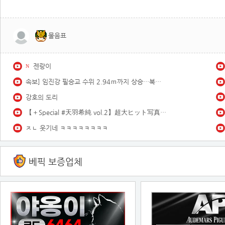
물음표
젠랑이
N
속보] 임진강 필승교 수위 2.94ｍ까지 상승…북한 황강댐 방류 추정
강호의 도리
【＋Special #天羽希純 vol.2】超大ヒット写真集『BONUS』から、さらなる禁断カット＆ムービーを初公開!!＜2026年4月後期＞
ㅈㄴ 웃기네 ㅋㅋㅋㅋㅋㅋㅋㅋ
베픽 보증업체