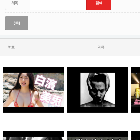
전체
번호
제목
MONSTA - Holdin' On (Skrillex & Nero Remix)
【#白濱美兎】変わらぬあどけなさから、こぼれおちる色気。――デジタル写真集『あの日の約束、大人の答え。』好評発売中！ Miu Shirahama
N
N
N
극혐
곰비서