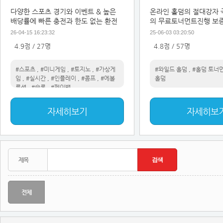
다양한 스포츠 경기와 이벤트 & 높은
온라인 홀덤의 절대강자 
배당률에 빠른 충전과 한도 없는 환전
의 무료토너먼트진행 보증
이트
26-04-15 16:23:32
25-06-03 03:20:50
4.9점 / 27명
4.8점 / 57명
#스포츠
,
#미니게임
,
#토지노
,
#가상게
#와일드 홀덤
,
#홀덤 토너
임
,
#실시간
,
#인플레이
,
#콤프
,
#에볼
홀덤
루션
,
#슬롯
,
#페이백
자세히보기
자세히보
전체