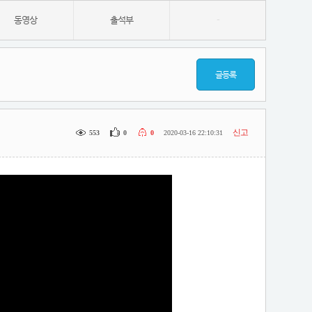
동영상
출석부
-
글등록
신고
553
0
0
2020-03-16 22:10:31