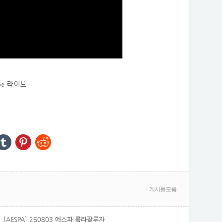
be 라이브
+ 게시물모음
[AESPA] 260803 에스파 롤라팔루자