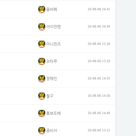
음바페
26-08-06 16:41
아이언맨
26-08-06 16:40
미니언즈
26-08-06 15:26
오타쿠
26-08-06 15:10
정해인
26-08-06 14:55
철구
26-08-06 14:50
홍보도배
26-08-06 14:40
곰비서
26-08-06 13:15