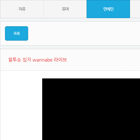
자유
유머
연예인
목록
컬투쇼 있지 wannabe 라이브