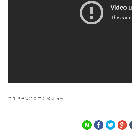
덤벨 오프닝은 어쩔수 없지 ㅋㅋ