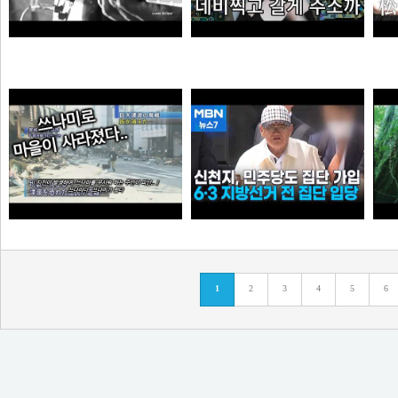
듣게
엘프녀가 롤하다 극대노하게된 이유
순대국
오타쿠
0:41 할아버지 대담한거보소 영압지리네
신천지, 6·3 지방선거 전 민주당 집단 입당…수도권 지역
1
2
3
4
5
6
오쿠오쿠오타쿠
떨어진원숭이