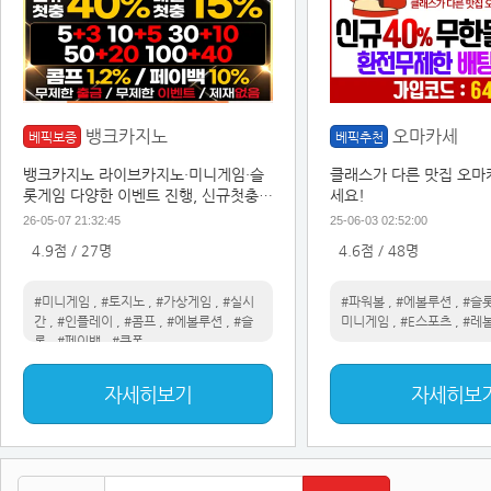
뱅크카지노
오마카세
베픽보증
베픽추천
뱅크카지노 라이브카지노·미니게임·슬
클래스가 다른 맛집 오마
롯게임 다양한 이벤트 진행, 신규첫충·
세요!
재충·페이백·콤프 지급 혜택과 빠른충전
26-05-07 21:32:45
25-06-03 02:52:00
무제한환전 지원
4.9점 / 27명
4.6점 / 48명
#미니게임
,
#토지노
,
#가상게임
,
#실시
#파워볼
,
#에볼루션
,
#슬
간
,
#인플레이
,
#콤프
,
#에볼루션
,
#슬
미니게임
,
#E스포츠
,
#레
롯
,
#페이백
,
#쿠폰
자세히보기
자세히보