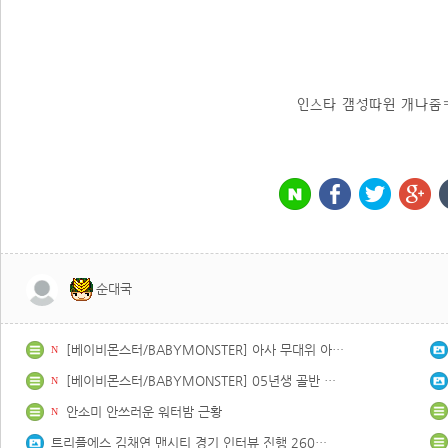
인스타 갬성따윈 개나줌
순대국
[베이비몬스터/BABYMONSTER] 아사 무대위 아찔한 골반 트월킹
N
[베이비몬스터/BABYMONSTER] 05년생 골반 터는감이 지린 파리
N
안소미 안쓰러운 워터밤 근황
N
트리플에스 김채연 맨시티 경기 인터뷰 진행 260805