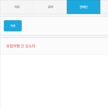
자유
유머
연예인
목록
유럽여행 간 강소라