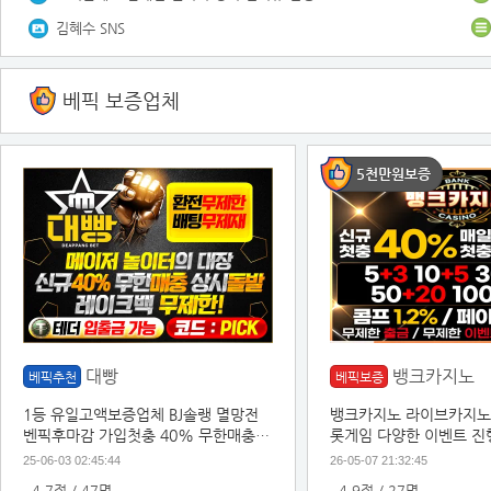
김혜수 SNS
베픽 보증업체
5천만원보증
대빵
뱅크카지노
베픽추천
베픽보증
1등 유일고액보증업체 BJ솔랭 멸망전
뱅크카지노 라이브카지노
벤픽후마감 가입첫충 40% 무한매충이
롯게임 다양한 이벤트 진행
벤트
재충·페이백·콤프 지급 
25-06-03 02:45:44
26-05-07 21:32:45
무제한환전 지원
4.7점 / 47명
4.9점 / 27명