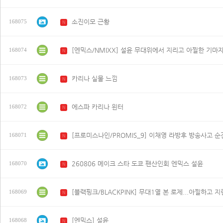
소진이모 근황
168075
N
[엔믹스/NMIXX] 설윤 무대위에서 지리고 아찔한 기마
168074
N
카리나 실물 느낌
168073
N
에스파 카리나 윈터
168072
N
168071
N
260806 메이크 스타 도쿄 팬산인회 엔믹스 설윤
168070
N
[블랙핑크/BLACKPINK] 무대1열 본 로제...아찔하고 지린
168069
N
[엔믹스] 설윤
168068
N