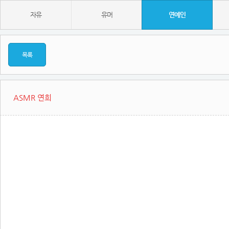
자유
유머
연예인
목록
ASMR 연희