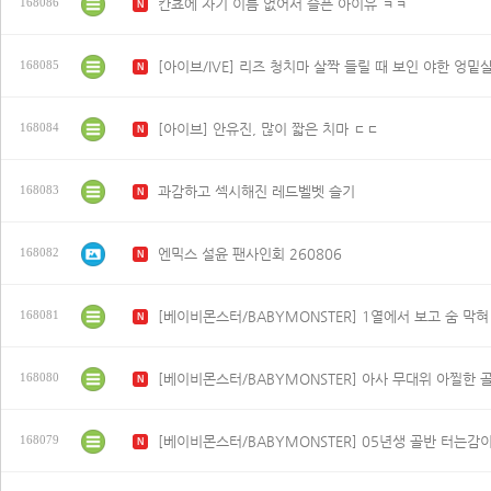
칸쵸에 자기 이름 없어서 슬픈 아이유 ㅋㅋ
168086
N
[아이브/IVE] 리즈 청치마 살짝 들릴 때 보인 야한 엉밑
168085
N
[아이브] 안유진, 많이 짧은 치마 ㄷㄷ
168084
N
과감하고 섹시해진 레드벨벳 슬기
168083
N
엔믹스 설윤 팬사인회 260806
168082
N
168081
N
168080
N
168079
N