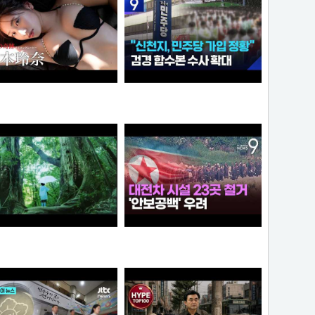
“6·3 지방선거 앞두고 신천지 민주당 가입 정황”…합수본, 수사 확대
【#松本玲奈】話題のショートドラマ出演女優が待望の水着グラビアに挑戦！――デジタル写真集『21歳の奇跡』好評発売中！ Reina Matsumoto
와꾸대장봉준
타짜신정환
[원작] 지금 만나러 갑니다 OST -시간을 넘어서
누가좀 말려봐라 ㅋ
아이언맨
떨어진원숭이