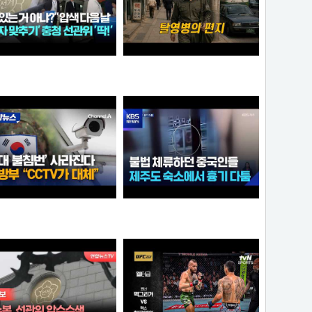
더 있는 거 아냐?" 압수수색 다음 날...충청 선관위서도 '숫자 맞추기' 포착
탈영병의 편지
애플
크롬
'군대 불침번' 사라진다… 국방부 "CCTV로 대체 가능"
불법 체류하던 중국인들...제주도 숙소에서 흉기 다툼
크롬
아이언맨