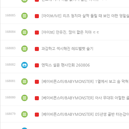
[아이브/IVE] 리즈 청치마 살짝 들릴 때 보인 야한 엉밑
168085
N
[아이브] 안유진, 많이 짧은 치마 ㄷㄷ
168084
N
과감하고 섹시해진 레드벨벳 슬기
168083
N
엔믹스 설윤 팬사인회 260806
168082
N
168081
N
168080
N
168079
N