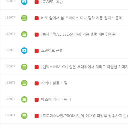
[QWER] 쵸단
168078
N
바로 앞에서 본 트와이스 미나 밀착 지름 원피스 몸매
168077
N
[르세라핌/LE SSERAFIM] 가슴 출렁이는 김채원
168076
N
소진이모 근황
168075
N
[엔믹스/NMIXX] 설윤 무대위에서 지리고 아찔한 기마
168074
N
카리나 실물 느낌
168073
N
에스파 카리나 윈터
168072
N
168071
N