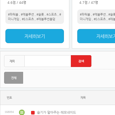
4.6점 / 44명
4.7점 / 47명
#파워볼
,
#에볼루션
,
#슬롯
,
#스포츠
,
#
#파워볼
,
#에볼루션
,
#슬
미니게임
,
#E스포츠
,
#레볼루션홀덤
미니게임
,
#E스포츠
,
#레
자세히보기
자세히보
전체
번호
제목
슬기가 말아주는 레모네이드
168094
N