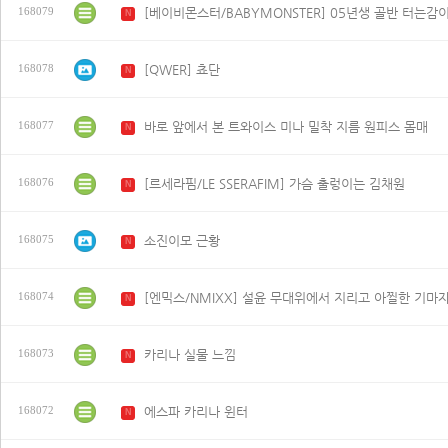
168079
N
[QWER] 쵸단
168078
N
바로 앞에서 본 트와이스 미나 밀착 지름 원피스 몸매
168077
N
[르세라핌/LE SSERAFIM] 가슴 출렁이는 김채원
168076
N
소진이모 근황
168075
N
[엔믹스/NMIXX] 설윤 무대위에서 지리고 아찔한 기마
168074
N
카리나 실물 느낌
168073
N
에스파 카리나 윈터
168072
N