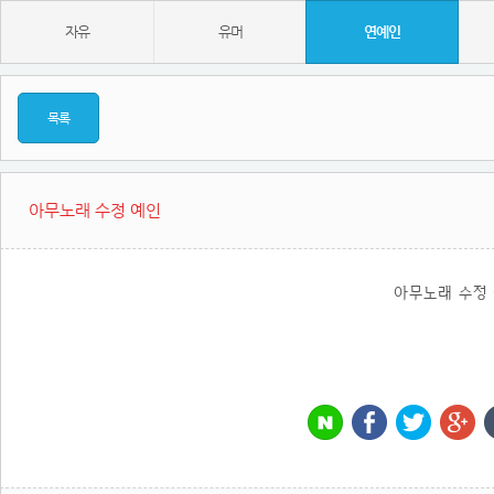
자유
유머
연예인
목록
아무노래 수정 예인
아무노래 수정