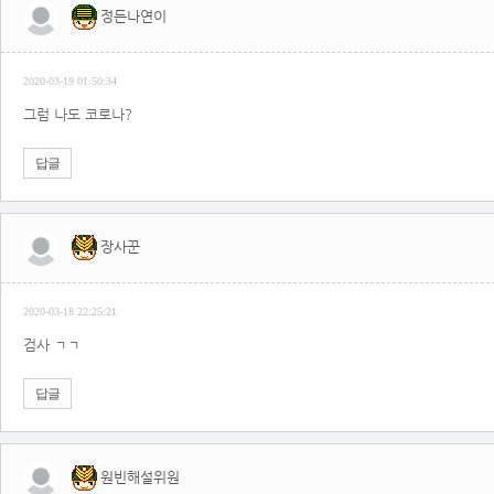
정든나연이
2020-03-19 01:50:34
그럼 나도 코로나?
답글
장사꾼
2020-03-18 22:25:21
검사 ㄱㄱ
답글
원빈해설위원