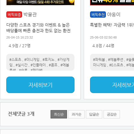
박물관
야옹이
베픽보증
베픽추천
다양한 스포츠 경기와 이벤트 & 높은
특별한 혜택! 자금력 1위
배당률에 빠른 충전과 한도 없는 환전
26-04-15 16:23:32
25-06-03 02:50:48
4.9점 / 27명
4.8점 / 44명
#스포츠
,
#미니게임
,
#토지노
,
#가상게
#파워볼
,
#에볼루션
,
#슬
임
,
#실시간
,
#인플레이
,
#콤프
,
#에볼
미니게임
,
#E스포츠
,
#레
루션
,
#슬롯
,
#페이백
자세히보기
자세히보
전체댓글
3
개
최신순
과거순
답글순
공감순