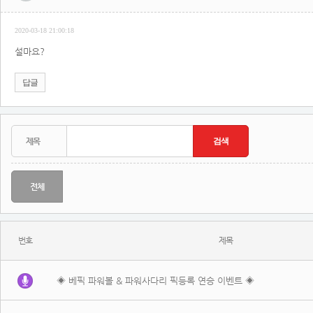
2020-03-18 21:00:18
설마요?
답글
전체
번호
제목
◈ 베픽 파워볼 & 파워사다리 픽등록 연승 이벤트 ◈