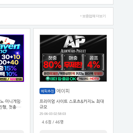
+ 보증업체 더보기
에이피
베픽추천
노·미니게임·
프리미엄 사이트 스포츠&카지노 최대
행, 첫충·재
규모
전 무제한환전
25-06-03 02:58:03
4.6점 / 46명