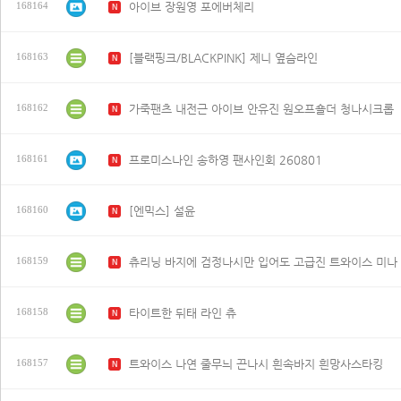
아이브 장원영 포에버체리
168164
N
[블랙핑크/BLACKPINK] 제니 옆슴라인
168163
N
가죽팬츠 내전근 아이브 안유진 원오프숄더 청나시크롭
168162
N
프로미스나인 송하영 팬사인회 260801
168161
N
[엔믹스] 설윤
168160
N
츄리닝 바지에 검정나시만 입어도 고급진 트와이스 미나
168159
N
타이트한 뒤태 라인 츄
168158
N
트와이스 나연 줄무늬 끈나시 흰속바지 흰망사스타킹
168157
N