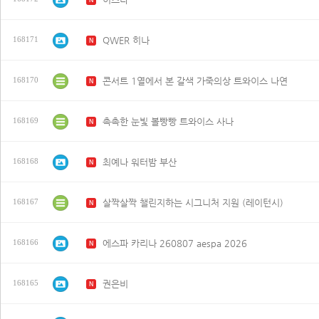
QWER 히나
168171
N
콘서트 1열에서 본 갈색 가죽의상 트와이스 나연
168170
N
촉촉한 눈빛 볼빵빵 트와이스 사나
168169
N
최예나 워터밤 부산
168168
N
살짝살짝 챌린지하는 시그니처 지원 (레이턴시)
168167
N
에스파 카리나 260807 aespa 2026
168166
N
권은비
168165
N