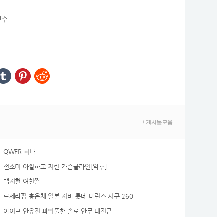
민주
+ 게시물모음
QWER 히나
전소미 아찔하고 지린 가슴골라인[약후]
백지헌 여친짤
르세라핌 홍은채 일본 지바 롯데 마린스 시구 260805
아이브 안유진 파워풀한 솔로 안무 내전근