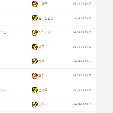
순대국
26-08-08 15:47
떨어진원숭이
26-08-08 15:35
아이언맨
[프로미스나인PROMIS_9] 박지원 무대위에서 과감하게 가슴공개[클릭금
26-08-08 15:15
애플
26-08-08 14:10
해적
26-08-08 13:57
오타쿠
26-08-08 13:55
순대국
인 카리나
26-08-08 13:45
장사꾼
26-08-08 13:15