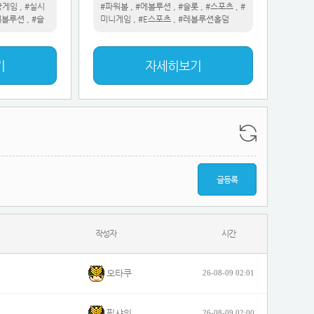
상게임
,
#실시
#파워볼
,
#에볼루션
,
#슬롯
,
#스포츠
,
#
에볼루션
,
#슬
미니게임
,
#E스포츠
,
#레볼루션홀덤
기
자세히보기
글등록
작성자
시간
오타쿠
26-08-09 02:01
픽샤워
26-08-09 02:00