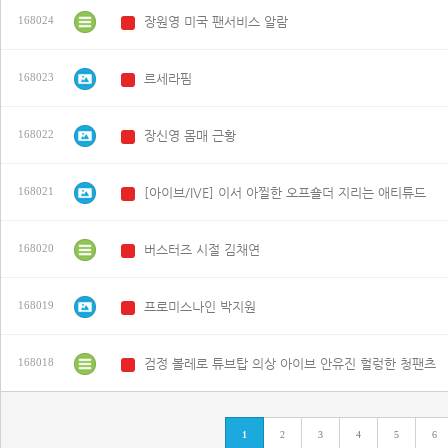
장원영 미국 팬서비스 알람
168024
N
르세라핌
168023
N
장신영 몸매 근황
168022
N
[아이브/IVE] 이서 아찔한 오프숄더 지리는 애티튜드
168021
N
버스터즈 시절 김채연
168020
N
프로미스나인 박지원
168019
N
검정 볼레로 튜브탑 의상 아이브 안유진 헐렁한 청팬츠
168018
N
1
2
3
4
5
6