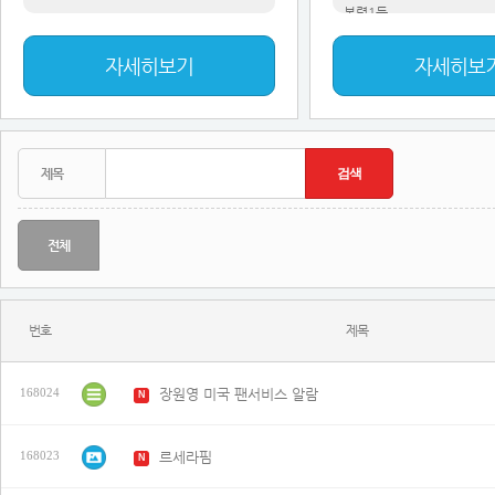
본력1등
자세히보기
자세히보
전체
번호
제목
장원영 미국 팬서비스 알람
168024
N
르세라핌
168023
N