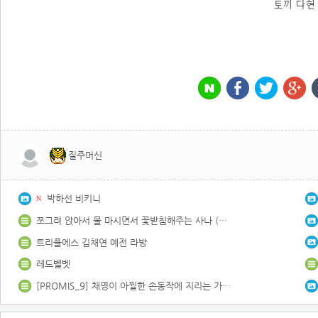
토끼 다현
질주머신
박하선 비키니
N
쪼그려 앉아서 물 마시면서 꽃받침해주는 사나 (트와이스)
트리플에스 김채연 예전 라방
레드벨벳
[PROMIS_9] 채영이 아찔한 손동작에 지리는 가슴골[약후]