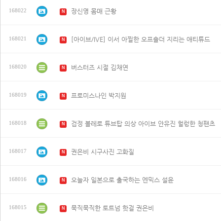
장신영 몸매 근황
168022
N
[아이브/IVE] 이서 아찔한 오프숄더 지리는 애티튜드
168021
N
버스터즈 시절 김채연
168020
N
프로미스나인 박지원
168019
N
검정 볼레로 튜브탑 의상 아이브 안유진 헐렁한 청팬츠
168018
N
권은비 시구사진 고화질
168017
N
오늘자 일본으로 출국하는 엔믹스 설윤
168016
N
묵직묵직한 토트넘 핫걸 권은비
168015
N