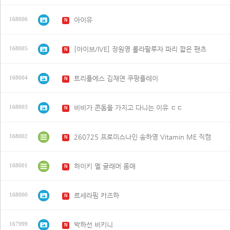
아이유
168006
N
[아이브/IVE] 장원영 롤라팔루자 파리 짧은 팬츠
168005
N
트리플에스 김채연 쿠팡플레이
168004
N
비비가 콘돔을 가지고 다니는 이유 ㄷㄷ
168003
N
260725 프로미스나인 송하영 Vitamin ME 직캠
168002
N
하이키 옐 글래머 몸매
168001
N
르세라핌 카즈하
168000
N
박하선 비키니
167999
N