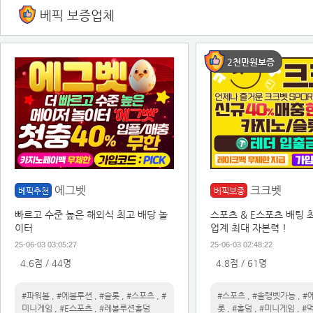
베픽 보증업체
2천만원보증
에그벳
크크벳
베픽추천
베픽보증
빠르고 수준 높은 해외식 최고 배당 놀
스포츠 & E스포츠 배팅 
이터
업계 최대 자본력 !
25-06-03 03:05:27
25-06-03 02:48:22
4.6점 / 44명
4.8점 / 61명
#파워볼
,
#에볼루션
,
#슬롯
,
#스포츠
,
#
#스포츠
,
#솔랭벳가능
,
#
미니게임
,
#E스포츠
,
#레볼루션홀덤
롯
,
#홀덤
,
#미니게임
,
#