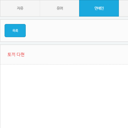
자유
유머
연예인
목록
토끼 다현