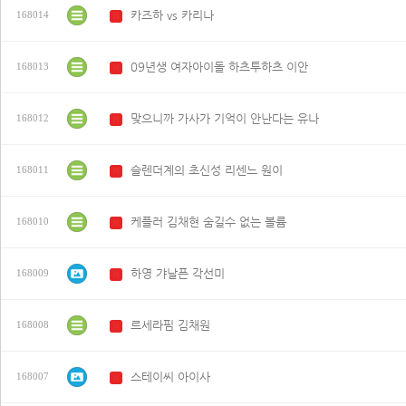
카즈하 vs 카리나
168014
N
09년생 여자아이돌 하츠투하츠 이안
168013
N
맞으니까 가사가 기억이 안난다는 유나
168012
N
슬렌더계의 초신성 리센느 원이
168011
N
케플러 김채현 숨길수 없는 볼륨
168010
N
하영 갸날픈 각선미
168009
N
르세라핌 김채원
168008
N
스테이씨 아이사
168007
N