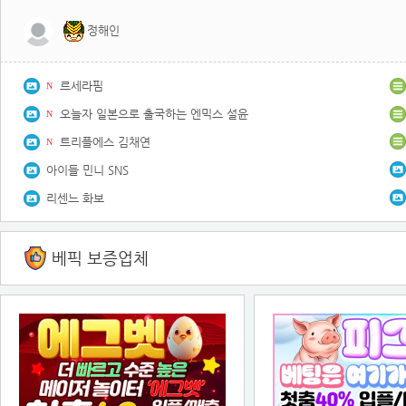
정해인
르세라핌
N
오늘자 일본으로 출국하는 엔믹스 설윤
N
트리플에스 김채연
N
아이들 민니 SNS
리센느 화보
베픽 보증업체