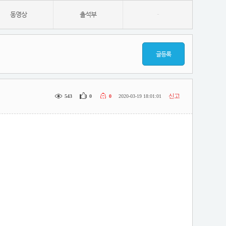
동영상
출석부
-
글등록
신고
543
0
0
2020-03-19 18:01:01