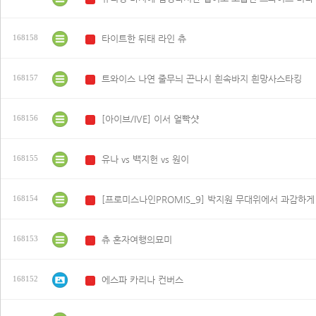
타이트한 뒤태 라인 츄
168158
N
트와이스 나연 줄무늬 끈나시 흰속바지 흰망사스타킹
168157
N
[아이브/IVE] 이서 얼빡샷
168156
N
유나 vs 백지헌 vs 원이
168155
N
168154
N
츄 혼자여행의묘미
168153
N
에스파 카리나 컨버스
168152
N