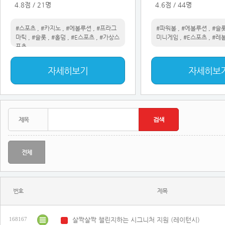
4.8점 / 21명
4.6점 / 44명
#스포츠
,
#카지노
,
#에볼루션
,
#프라그
#파워볼
,
#에볼루션
,
#슬
마틱
,
#슬롯
,
#홀덤
,
#E스포츠
,
#가상스
미니게임
,
#E스포츠
,
#레
포츠
자세히보기
자세히보
전체
번호
제목
살짝살짝 챌린지하는 시그니처 지원 (레이턴시)
168167
N