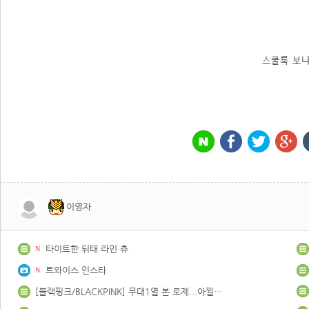
스쿨룩 보
이영자
타이트한 뒤태 라인 츄
N
트와이스 인스타
N
[블랙핑크/BLACKPINK] 무대1열 본 로제...아찔하고 지린...묵