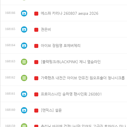
에스파 카리나 260807 aespa 2026
168166
N
권은비
168165
N
아이브 장원영 포에버체리
168164
N
[블랙핑크/BLACKPINK] 제니 옆슴라인
168163
N
가죽팬츠 내전근 아이브 안유진 원오프숄더 청나시크롭
168162
N
프로미스나인 송하영 팬사인회 260801
168161
N
[엔믹스] 설윤
168160
N
츄리닝 바지에 검정나시만 입어도 고급진 트와이스 미나
168159
N