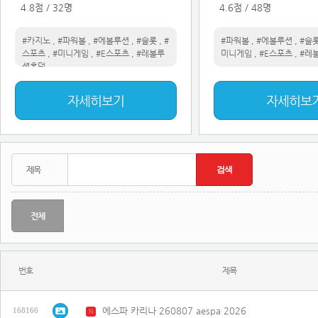
4.8점 / 32명
4.6점 / 48명
#카지노
,
#파워볼
,
#에볼루션
,
#슬롯
,
#
#파워볼
,
#에볼루션
,
#슬
스포츠
,
#미니게임
,
#E스포츠
,
#레볼루
미니게임
,
#E스포츠
,
#레
션홀덤
자세히보기
자세히보
전체
번호
제목
에스파 카리나 260807 aespa 2026
168166
N