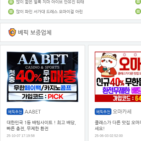
많이 짧은 얼룩 치마 아이브 안유진 뒤태
많이 파인 서가대 드레스 오마이걸 아린
베픽 보증업체
AABET
오마카세
베픽추천
베픽추천
대한민국 1등 배팅사이트 ! 최고 배당,
클래스가 다른 맛집 오마
빠른 충전, 무제한 환전
세요!
25-10-07 17:19:58
25-06-03 02:52:00