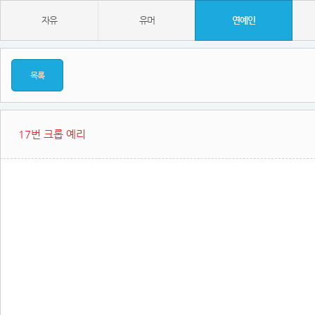
자유
유머
연예인
목록
17번 크롭 예리