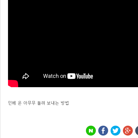
인베 온 아무무 돌려 보내는 방법