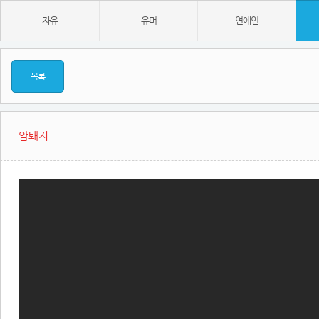
자유
유머
연예인
목록
암퇘지