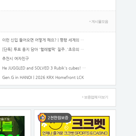
+ 게시물모음
이런 신입 들어오면 어떻게 해요? | 평행 세계의 나 EP.03 - 주민규의 삶
[단독] 투표 용지 담아 '헐레벌떡' 질주..'초유의 사태' 그날 CCTV 입수 / SBS 8뉴스
추천시 여자친구
He JUGGLED and SOLVED 3 Rubik's cubes! - Guinness World Records
Gen.G in HANOIㅣ2026 KRX Homefront LCK
+ 보증업체 더보기
2천만원보증