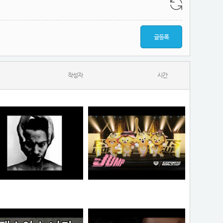
글등록
작성자
시간
MONSTA - Holdin' On (Skrillex & Nero Remix)
젠랑이
극혐
물음표