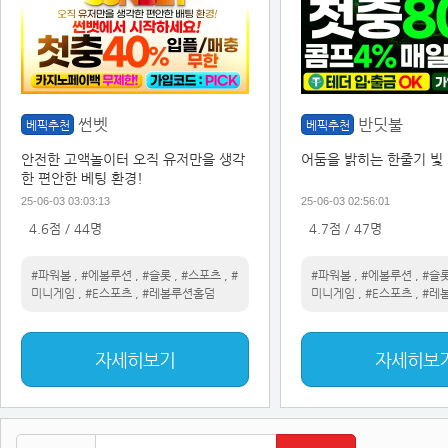
썬벳
반딧불
베픽추천
베픽추천
안전한 고액놀이터 오직 유저만을 생각
어둠을 밝히는 한줄기 빛
한 편안한 베팅 환경!
25-06-03 03:03:13
25-06-03 02:56:01
4.6점 / 44명
4.7점 / 47명
#파워볼
,
#에볼루션
,
#슬롯
,
#스포츠
,
#
#파워볼
,
#에볼루션
,
#슬
미니게임
,
#E스포츠
,
#레볼루션홀덤
미니게임
,
#E스포츠
,
#레
자세히보기
자세히보