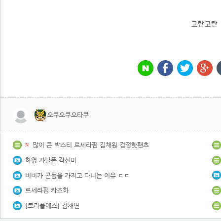
고란고란
오쿠오쿠오타쿠
많이 큰 박스티 르세라핌 김채원 검정핫팬츠
N
하영 갸날픈 각선미
비비가 콘돔을 가지고 다니는 이유 ㄷㄷ
르세라핌 카즈하
[트리플에스] 김채연