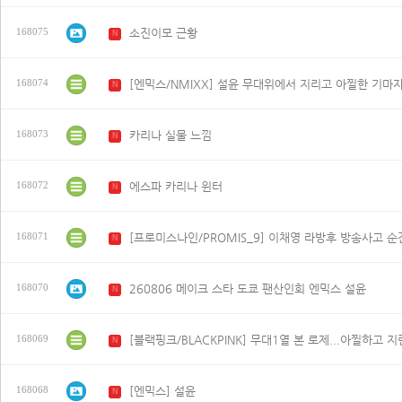
소진이모 근황
168075
N
[엔믹스/NMIXX] 설윤 무대위에서 지리고 아찔한 기마
168074
N
카리나 실물 느낌
168073
N
에스파 카리나 윈터
168072
N
168071
N
260806 메이크 스타 도쿄 팬산인회 엔믹스 설윤
168070
N
[블랙핑크/BLACKPINK] 무대1열 본 로제...아찔하고 지린
168069
N
[엔믹스] 설윤
168068
N