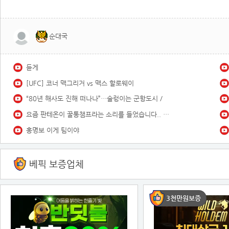
순대국
듣게
[UFC] 코너 맥그리거 vs 맥스 할로웨이
“80년 해사도 진해 떠나나”…술렁이는 군항도시 /
요즘 판테온이 꿀통챔프라는 소리를 들었습니다.. 제가 한번 해보겠습니다..
홍명보 이게 팀이야
베픽 보증업체
3천만원보증