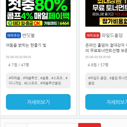
반딧불
와일드홀덤
베픽추천
베픽보증
어둠을 밝히는 한줄기 빛
온라인 홀덤의 절대강자 
의 무료토너먼트진행 보증
이트
25-06-03 02:56:01
25-06-03 03:20:50
4.7점 / 47명
4.8점 / 57명
#파워볼
,
#에볼루션
,
#슬롯
,
#스포츠
,
#
#와일드 홀덤
,
#홀덤 토너
미니게임
,
#E스포츠
,
#레볼루션홀덤
홀덤
자세히보기
자세히보