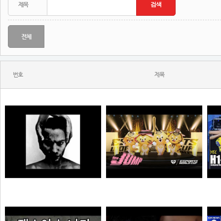
전체
번호
제목
MONSTA - Holdin' On (Skrillex & Nero Remix)
젠랑이
N
N
극혐
물음표