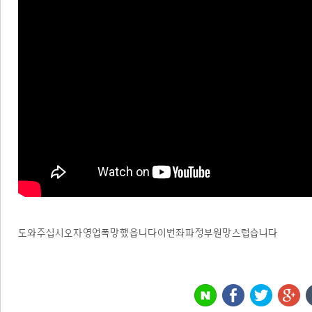
도와주십시오자영업폭망했읍니다이번좌파정부원망스럽습니다