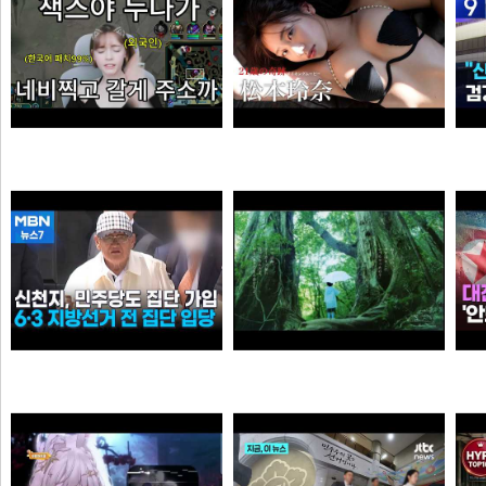
엘프녀가 롤하다 극대노하게된 이유
【#松本玲奈】話題のショートドラマ出演女優が待望の水着グラビアに挑戦！――デジタル写真集『21歳の奇跡』好評発売中！ Reina Matsumoto
오타쿠
타짜신정환
신천지, 6·3 지방선거 전 민주당 집단 입당…수도권 지역
[원작] 지금 만나러 갑니다 OST -시간을 넘어서
누
떨어진원숭이
아이언맨