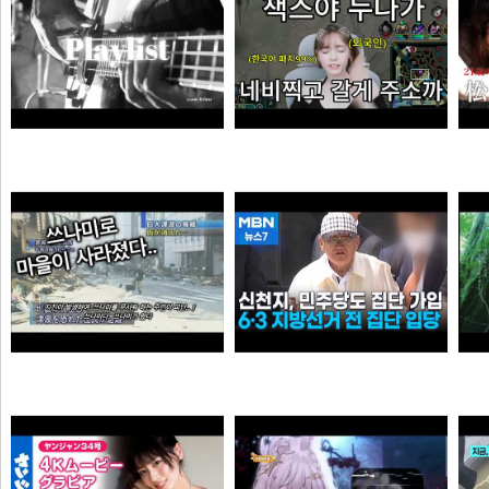
듣게
엘프녀가 롤하다 극대노하게된 이유
순대국
오타쿠
0:41 할아버지 대담한거보소 영압지리네
신천지, 6·3 지방선거 전 민주당 집단 입당…수도권 지역
오쿠오쿠오타쿠
떨어진원숭이