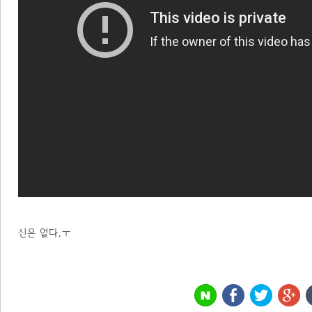
신은 없다.ㅜ