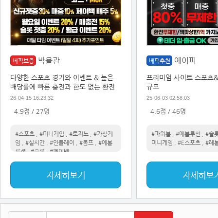
박물관
에이피
베픽보증
베픽추천
다양한 스포츠 경기와 이벤트 & 높은
프리미엄 사이트 스포츠
배당률에 빠른 충전과 한도 없는 환전
규모
26-04-15 16:23:32
25-06-03 02:58:03
4.9점 / 27명
4.6점 / 46명
#스포츠
,
#미니게임
,
#토지노
,
#가상게
#파워볼
,
#에볼루션
,
#슬
임
,
#실시간
,
#인플레이
,
#콤프
,
#에볼
미니게임
,
#E스포츠
,
#레
루션
,
#슬롯
,
#페이백
자세히보기
자세히보