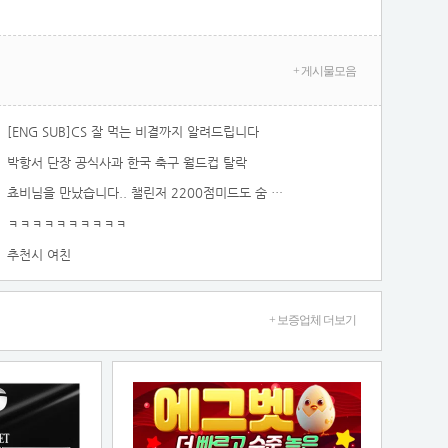
+ 게시물모음
[ENG SUB]CS 잘 먹는 비결까지 알려드립니다
박항서 단장 공식사과 한국 축구 월드컵 탈락
쵸비님을 만났습니다.. 챌린저 2200점미드도 숨 쉬기 힘든 라인전 상대시점
ㅋㅋㅋㅋㅋㅋㅋㅋㅋㅋ
추천시 여친
+ 보증업체 더보기