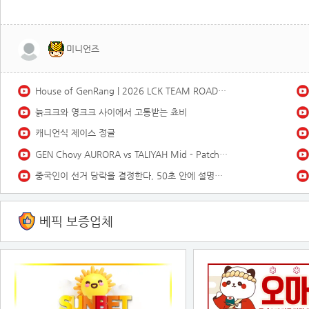
미니언즈
House of GenRang | 2026 LCK TEAM ROADSHOW GEN.G HOMESTAND
늙크크와 영크크 사이에서 고통받는 쵸비
캐니언식 제이스 정글
GEN Chovy AURORA vs TALIYAH Mid - Patch 26.13 KR Ranked | lolrec
중국인이 선거 당락을 결정한다, 50초 안에 설명하기
베픽 보증업체