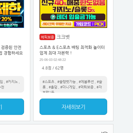
크크벳
베픽보증
 검증된 안전
스포츠 & E스포츠 배팅 최적화 놀이터
접 경험하세요
업계 최대 자본력 !
25-06-03 02:48:22
4.8점 / 62명
임
,
#카지노
,
#스포츠
,
#솔랭벳가능
,
#에볼루션
,
#슬
추천
롯
,
#홀덤
,
#미니게임
,
#먹튀보증
,
#자
본력1등
기
자세히보기