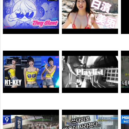
자오 EP 「Tiny Giant」 | 젠레스 존 제로
【#白濱美兎】変わらぬあどけなさから、こぼれおちる色気。――デジタル写真集『あの日の約束、大人の答え。』好評発売中！ Miu Shirahama
N
픽샤워
곰비서
하이키 옐 직캠 #YEL #H1KEY @260731 정읍물빛축제 ♬ 여름이었다 (Summer Was You)
듣게
픽도리
순대국