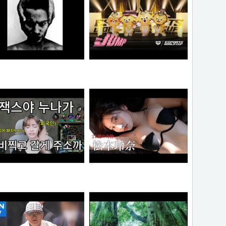
MONSTA - Holdin' On (Skrillex & Nero Remix)
젠랑이
극혐
물음표
엘프녀가 롤하다 극대노하게된 이유
【#松本玲奈】話題のショートドラマ出演女優が待望の水着グラビアに挑戦！――デジタル写真集『21歳の奇跡』好評発売中！ Reina Matsumoto
오타쿠
타짜신정환