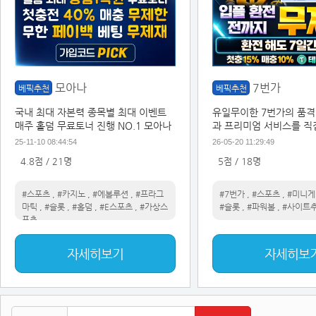
모아나
7번가
베픽추천
베픽추천
국내 최대 자본력 종목별 최대 이벤트
유일무이한 7번가의 품격
매주 홀덤 무료토너 진행 NO.1 모아나
과 프리미엄 서비스를 직
25-11-10 08:44:54
26-05-20 11:29:49
4.8점 / 21명
5점 / 18명
#스포츠
,
#카지노
,
#에볼루션
,
#프라그
#7번가
,
#스포츠
,
#미니게
마틱
,
#슬롯
,
#홀덤
,
#E스포츠
,
#가상스
#슬롯
,
#파워볼
,
#사이트
포츠
자세히보기
자세히보