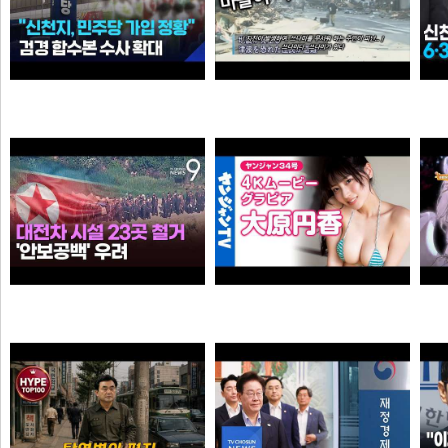
“6·3 지방선거 앞두고 신천지 민주당 가입 정황”…합수본, 수사 확대
0:41 할아버지 대담한거보소 영압지리네
와꾸대장봉준
오쿠오쿠오타쿠
누가좀 말려봐라 ㅋ
【4Kムービーグラビア】OL×コスプレイヤーの二刀流ヒロイン #大原円香 ちゃんが再登場！“殻を破る”をテーマに可愛らしさも破壊力もパワーアップした水着撮影に最高画質で没入密着！【メイキング】
떨어진원숭이
손나은