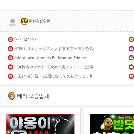
원빈해설위원
**검열삭제**
虹咲カリナちゃんの大人すぎる雰囲気と色気にノックアウト♡ 虹咲カリナ「雨上がり!18歳!!」
Montagem Xonada Ft. Mambo Edition
【#竹内カンナ】170cmの美スタイル、22歳とは思えぬ色気。――デジタル写真集『inevitable signs』好評発売中！ Kanna Takeuchi
【山本杏】祝・20歳になっての初グラビア‼︎ 過去イチ大人なあんころをお届け❤️
베픽 보증업체