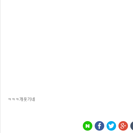
ㅋㅋㅋ개웃기네