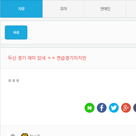
자유
유머
연예인
목록
두산 경기 재미 있네 ㅋㅋ 연습경기이지만
ㅎㅎㅎ