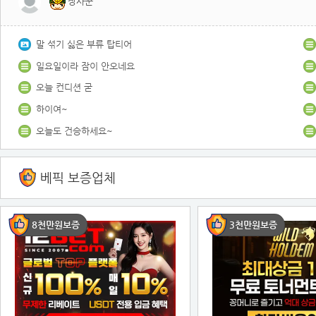
장사꾼
말 섞기 싫은 부류 탑티어
일요일이라 잠이 안오네요
오늘 컨디션 굳
하이여~
오늘도 건승하세요~
베픽 보증업체
8천만원보증
3천만원보증