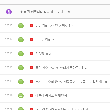
◈ 베픽 커뮤니티 리뷰 홍보 이벤트 ◈
이야 뭔데 보스턴 아직도 하노
38515
N
오늘도 덥네요
38514
N
잘맞정 ㄲㅂ
38513
N
듀란 선수 요새 또 쓰레기 무단투기하나
38512
N
코자트는 수비형으로 생각중이고 지금도 변함은 없는데
38511
N
애틀이 국저스 앞질렀네
38510
N
더빈 안좋으면 라파엘라가 내야봐야하네
38509
N