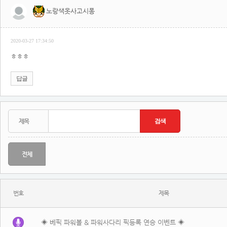
노랑색옷사고시퐁
2020-03-27 17:34:50
ㅎㅎㅎ
답글
전체
번호
제목
◈ 베픽 파워볼 & 파워사다리 픽등록 연승 이벤트 ◈