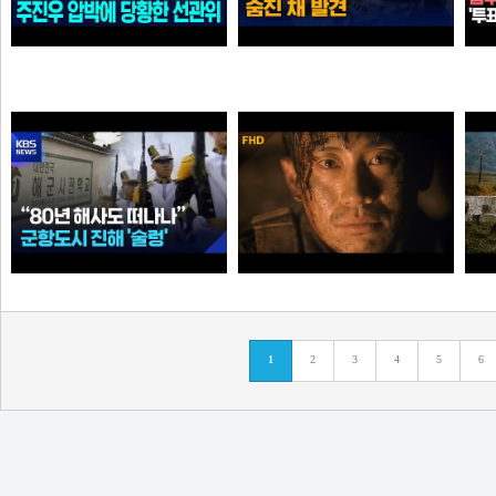
"선관위 서버는 건드리면 안돼?" 주진우 압박에 '당황'한 선관위 사무총장142142421
인천 한 선관위 사무실 직원 숨진 채…유서 발견 [
가습기
곰비서
“80년 해사도 진해 떠나나”…술렁이는 군항도시 /
고지전 – 정전협정 (10/10) | 신하균 류승룡
1
2
3
4
5
6
순대국
타짜신정환