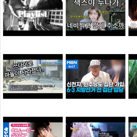
듣게
엘프녀가 롤하다 극대노하게된 이유
순대국
오타쿠
0:41 할아버지 대담한거보소 영압지리네
신천지, 6·3 지방선거 전 민주당 집단 입당…수도권 지역
오쿠오쿠오타쿠
떨어진원숭이