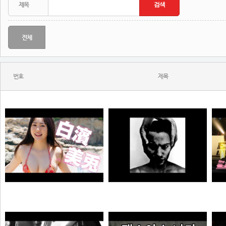
전체
번호
제목
MONSTA - Holdin' On (Skrillex & Nero Remix)
젠
【#白濱美兎】変わらぬあどけなさから、こぼれおちる色気。――デジタル写真集『あの日の約束、大人の答え。』好評発売中！ Miu Shirahama
N
N
극혐
곰비서