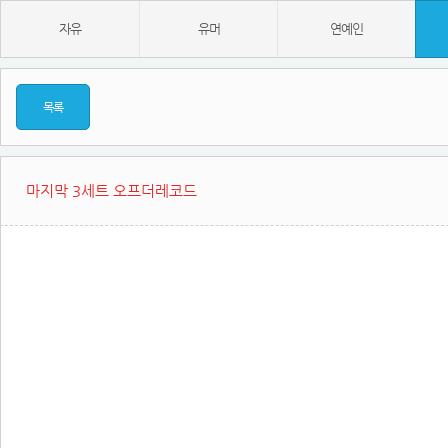
자유
유머
연예인
목록
마지막 3세트 오프더레코드