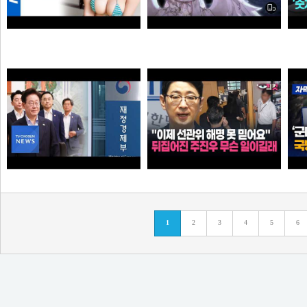
Call Of Silence - Clear Sky remix • Cover: Mirai | Atack on titan ost | Cover - Vtuber
【4Kムービーグラビア】OL×コスプレイヤーの二刀流ヒロイン #大原円香 ちゃんが再登場！“殻を破る”をテーマに可愛らしさも破壊力もパワーアップした水着撮影に最高画質で没入密着！【メイキング】
타짜신정환
손나은
"이제 선관위 해명 못 믿어요" 뒤집어진 주진우 무슨 일이길래
李 아파트 근저당 비판 재경부 게시글 당일 삭제…"대출 막더니 내로남불"
1
2
3
4
5
6
타짜신정환
애플