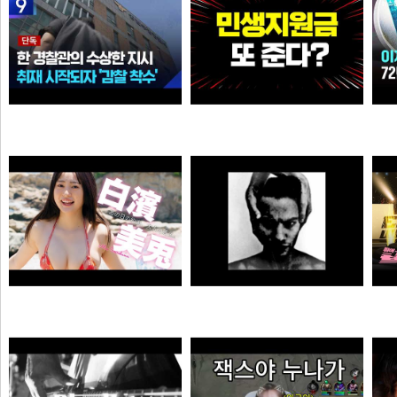
[단독] “안 데려와도 임의동행에 ‘죄명 바꾸기’”…경찰서 조직적 개입?
와.. 추석 전 민생지원금 또 준다?
N
N
N
크롬
이영자
MONSTA - Holdin' On (Skrillex & Nero Remix)
젠
【#白濱美兎】変わらぬあどけなさから、こぼれおちる色気。――デジタル写真集『あの日の約束、大人の答え。』好評発売中！ Miu Shirahama
극혐
곰비서